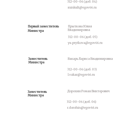
312-00-06 (доб. 04)
minkult@egov66.ru
Первый заместитель
Прыткова Юлия
Владимировна
Министра
312-00-06 (доб. 05)
yu.prytkova@egov66.ru
ТЕЛЯ
Заместитель
Вакарь Лариса Владимировна
Министра
312-00-06 (доб. 03)
l.vakar@egov66.ru
Дорохин Роман Викторович
Заместитель
Министра
312-00-06 (доб. 06)
r.dorohin@egov66.ru