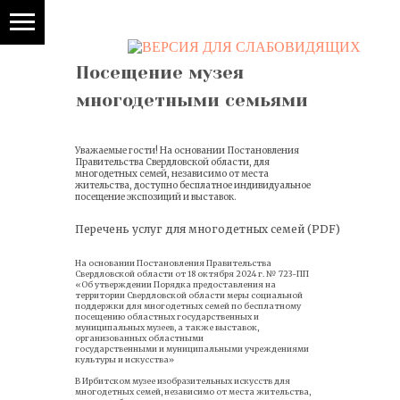
Посещение музея
многодетными семьями
Уважаемые гости! На основании Постановления
Правительства Свердловской области, для
многодетных семей, независимо от места
жительства, доступно бесплатное индивидуальное
посещение экспозиций и выставок.
Перечень услуг для многодетных семей (PDF)
На основании Постановления Правительства
Свердловской области от 18 октября 2024 г. № 723-ПП
«Об утверждении Порядка предоставления на
территории Свердловской области меры социальной
поддержки для многодетных семей по бесплатному
посещению областных государственных и
муниципальных музеев, а также выставок,
организованных областными
государственными и муниципальными учреждениями
культуры и искусства»
В Ирбитском музее изобразительных искусств для
многодетных семей, независимо от места жительства,