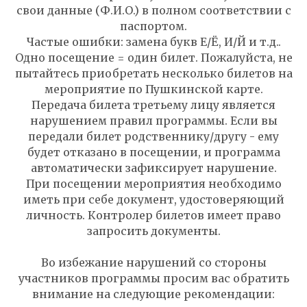
свои данные (Ф.И.О.) в полном соответствии с
паспортом.
Частые ошибки: замена букв Е/Ё, И/Й и т.д..
Одно посещение = один билет. Пожалуйста, не
пытайтесь приобретать несколько билетов на
мероприятие по Пушкинской карте.
Передача билета третьему лицу является
нарушением правил программы. Если вы
передали билет родственнику/другу - ему
будет отказано в посещении, и программа
автоматически зафиксирует нарушение.
При посещении мероприятия необходимо
иметь при себе документ, удостоверяющий
личность. Контролер билетов имеет право
запросить документы.
Во избежание нарушений со стороны
участников программы просим вас обратить
внимание на следующие рекомендации: