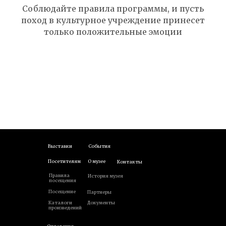
Соблюдайте правила программы, и пусть
поход в культурное учреждение принесет
только положительные эмоции
Выставки
События
Посетителям
О музее
Контакты
Правила
История музея
посещения
Посещение
Партнеры
Каталоги
Документы
произведений